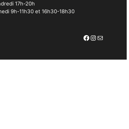
dredi 17h-20h
edi 9h-11h30 et 16h30-18h30
Facebook
Instagram
E-mail