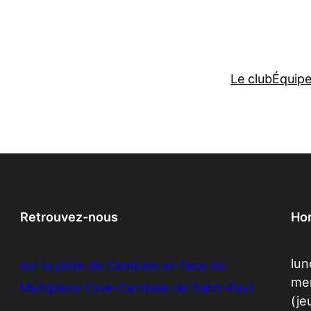
Le club
Équip
Retrouvez-nous
Hor
lun
sur la piste de Cambaie en face du
mer
Multiplexe Ciné-Cambaie de Saint-Paul
(je