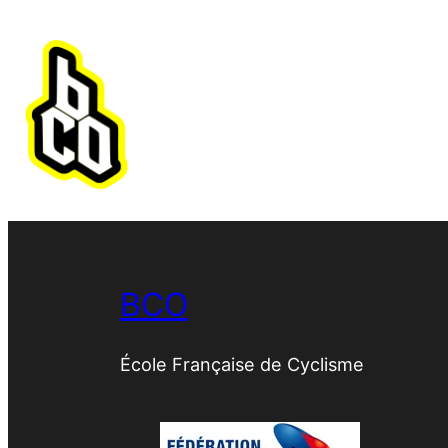
BCO
École Française de Cyclisme